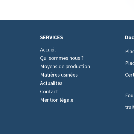
SERVICES
Doc
Accueil
Pla
Qui sommes nous ?
Pla
Moyens de production
Matières usinées
Cert
Actualités
Contact
Fou
Mention légale
trai