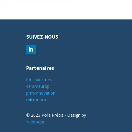
SUIVEZ-NOUS
Partenaires
bfc-industries
cerameurop
pmt-innovation
micronora
© 2023 Polis Précis - Design by
Next-App