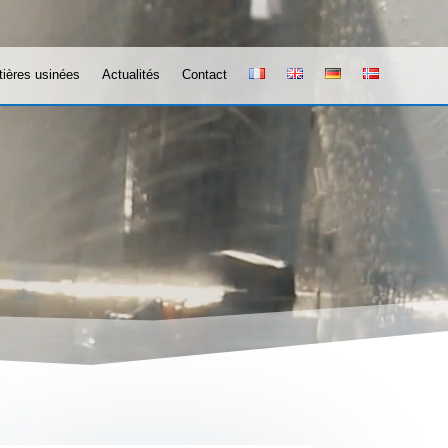
ières usinées
Actualités
Contact