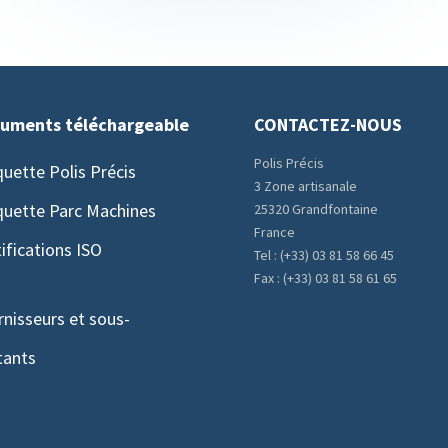
uments téléchargeable
CONTACTEZ-NOUS
Polis Précis
quette Polis Précis
3 Zone artisanale
quette Parc Machines
25320 Grandfontaine
France
ifications ISO
Tel : (+33) 03 81 58 66 45
Fax : (+33) 03 81 58 61 65
rnisseurs et sous-
tants